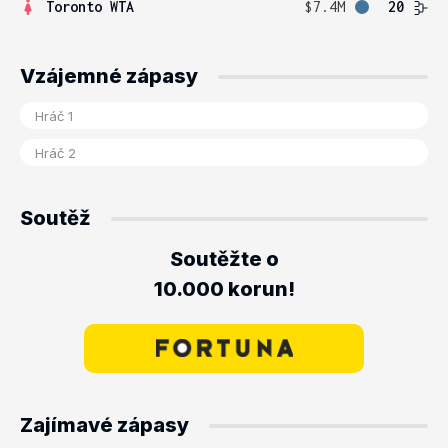
Toronto WTA
$7.4M
20
Vzájemné zápasy
Soutěž
Soutěžte o
10.000 korun!
Zajímavé zápasy