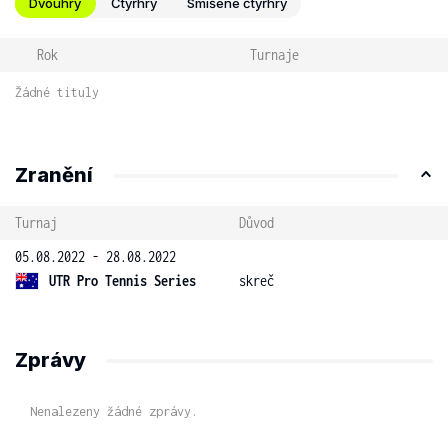
Dvouhry
Čtyřhry
Smíšené čtyřhry
Rok
Turnaje
Žádné tituly
Zranění
Turnaj
Důvod
05.08.2022 - 28.08.2022
UTR Pro Tennis Series
skreč
Zprávy
Nenalezeny žádné zprávy.