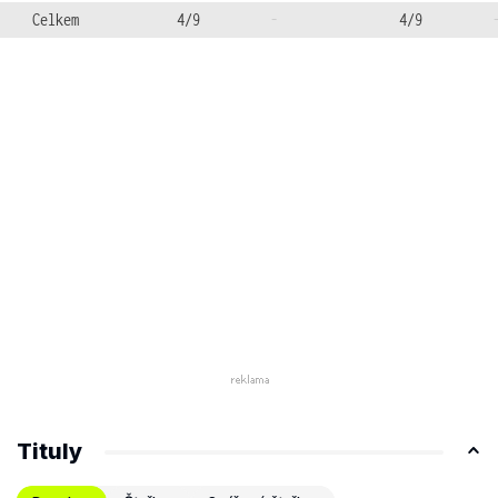
Celkem
4/9
-
4/9
Tituly