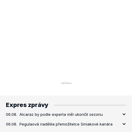
Expres zprávy
06.08.
Alcaraz by podle experta měl ukončit sezonu
06.08.
Pegulaová nadělila přemožitelce Siniakové kanára