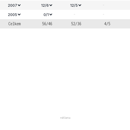
-
2007
12/6
12/5
-
-
2005
0/1
Celkem
56/46
52/36
4/5