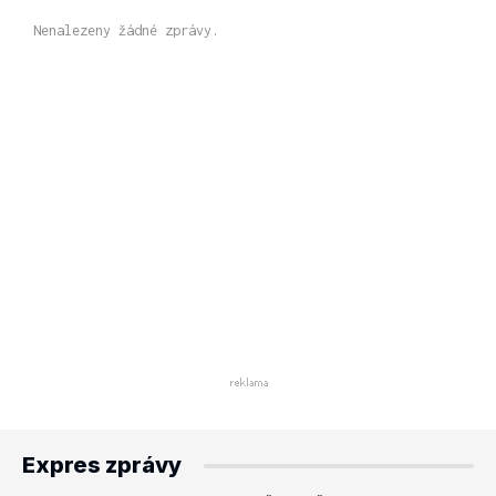
Nenalezeny žádné zprávy.
Expres zprávy