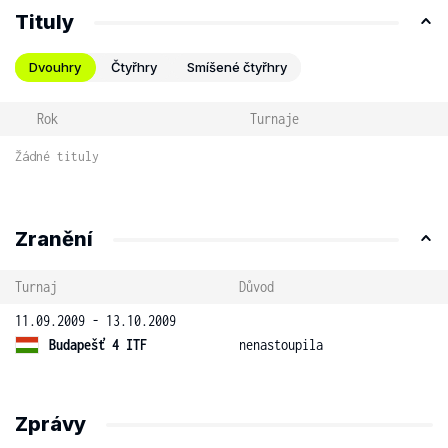
Tituly
Dvouhry
Čtyřhry
Smíšené čtyřhry
Rok
Turnaje
Žádné tituly
Zranění
Turnaj
Důvod
11.09.2009 - 13.10.2009
Budapešť 4 ITF
nenastoupila
Zprávy