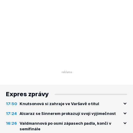
Expres zprávy
17:50
Knutsonová si zahraje ve Varšavě o titul
17:24
Alcaraz se Sinnerem prokazují svoji výjimečnost
16:26
Valdmannová po osmi zápasech padla, končí v
semifinále