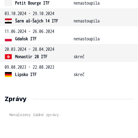
Petit Bourge ITF
nenastoupila
03.10.2024 - 29.10.2024
Šarm aš-Šajch 14 ITF
nenastoupila
11.06.2024 - 26.06.2024
Gdaňsk ITF
nenastoupila
20.03.2024 - 28.04.2024
Monastir 28 ITF
skreč
09.08.2023 - 22.08.2023
Lipsko ITF
skreč
Zprávy
Nenalezeny žádné zprávy.