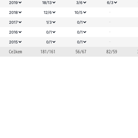
2019
18/13
3/6
6/3
-
2018
12/6
10/5
-
2017
1/3
0/1
-
2016
0/1
0/1
-
2015
0/1
0/1
Celkem
181/161
56/67
82/59