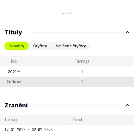
Tituly
Dvouhry
Čtyřhry
Smíšené čtyřhry
Rok
Turnaje
1
2021
Celkem:
1
Zranění
Turnaj
Důvod
17.01.2025 - 02.02.2025