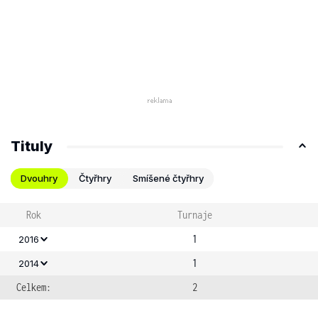
Tituly
Dvouhry
Čtyřhry
Smíšené čtyřhry
Rok
Turnaje
1
2016
1
2014
Celkem:
2