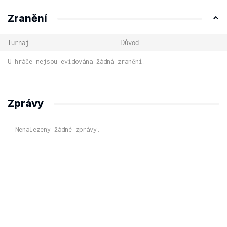
Zranění
Turnaj
Důvod
U hráče nejsou evidována žádná zranění.
Zprávy
Nenalezeny žádné zprávy.