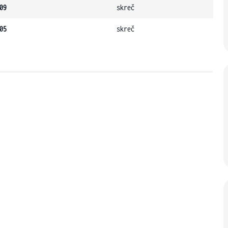
09
skreč
05
skreč