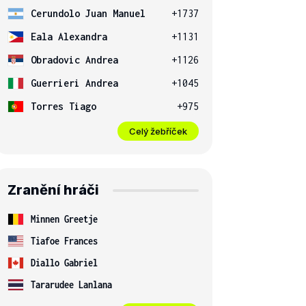
Cerundolo Juan Manuel
+1737
Eala Alexandra
+1131
Obradovic Andrea
+1126
Guerrieri Andrea
+1045
Torres Tiago
+975
Celý žebříček
Zranění hráči
Minnen Greetje
Tiafoe Frances
Diallo Gabriel
Tararudee Lanlana