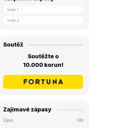
Soutěž
Soutěžte o
10.000 korun!
Zajímavé zápasy
Zápas
H2H