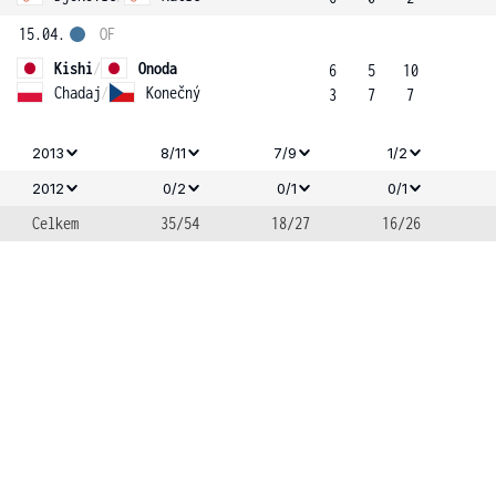
15.04.
OF
Kishi
/
Onoda
6
5
10
Chadaj
/
Konečný
3
7
7
2013
8/11
7/9
1/2
2012
0/2
0/1
0/1
Celkem
35/54
18/27
16/26