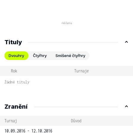
Tituly
Dvouhry
Čtyřhry
Smíšené čtyřhry
Rok
Turnaje
Žádné tituly
Zranění
Turnaj
Důvod
10.09.2016 - 12.10.2016