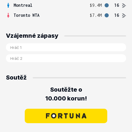
Montreal
$9.4M
16
Toronto WTA
$7.4M
16
Vzájemné zápasy
Soutěž
Soutěžte o
10.000 korun!