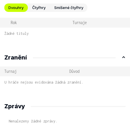
Dvouhry
Čtyřhry
Smíšené čtyřhry
Rok
Turnaje
Žádné tituly
Zranění
Turnaj
Důvod
U hráče nejsou evidována žádná zranění.
Zprávy
Nenalezeny žádné zprávy.