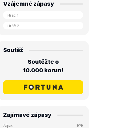
Vzájemné zápasy
Soutěž
Soutěžte o
10.000 korun!
Zajímavé zápasy
Zápas
H2H