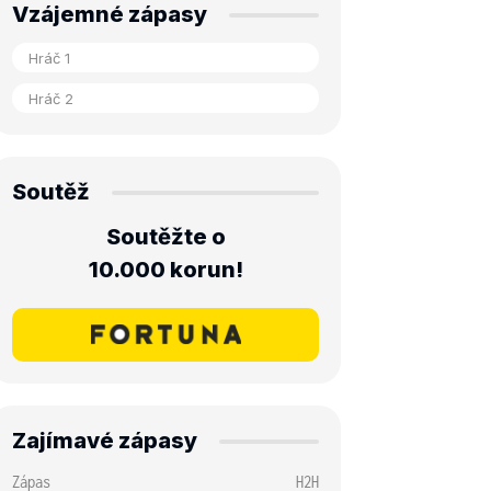
Vzájemné zápasy
Soutěž
Soutěžte o
10.000 korun!
Zajímavé zápasy
Zápas
H2H