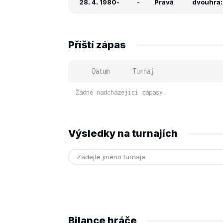
28. 4. 1980
-
-
Pravá
dvouhra: 
Příští zápas
Datum
Turnaj
Žádné nadcházející zápasy.
Výsledky na turnajích
Bilance hráče