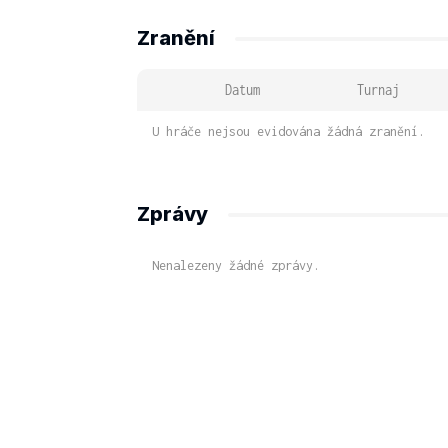
Zranění
Datum
Turnaj
U hráče nejsou evidována žádná zranění.
Zprávy
Nenalezeny žádné zprávy.