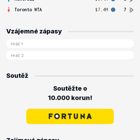
Toronto WTA
$7.4M
7
Vzájemné zápasy
Soutěž
Soutěžte o
10.000 korun!