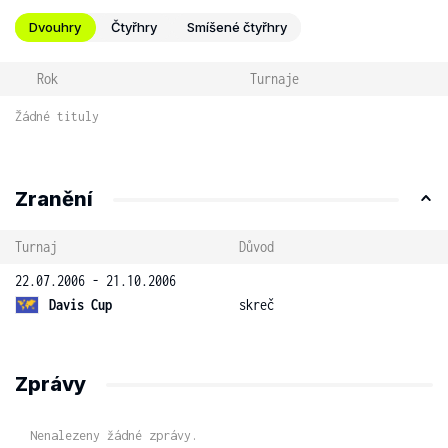
Dvouhry
Čtyřhry
Smíšené čtyřhry
Rok
Turnaje
Žádné tituly
Zranění
Turnaj
Důvod
22.07.2006 - 21.10.2006
Davis Cup
skreč
Zprávy
Nenalezeny žádné zprávy.