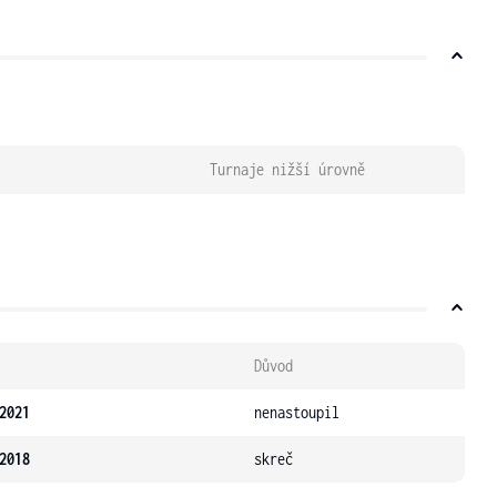
Turnaje nižší úrovně
Důvod
2021
nenastoupil
2018
skreč