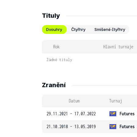
Tituly
Dvouhry
Čtyřhry
Smíšené čtyřhry
Rok
Hlavní turnaje
Žádné tituly
Zranění
Datum
Turnaj
29.11.2021 - 17.07.2022
Futures 
21.10.2018 - 13.05.2019
Futures 