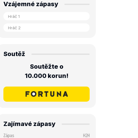
Vzájemné zápasy
Soutěž
Soutěžte o
10.000 korun!
Zajímavé zápasy
Zápas
H2H