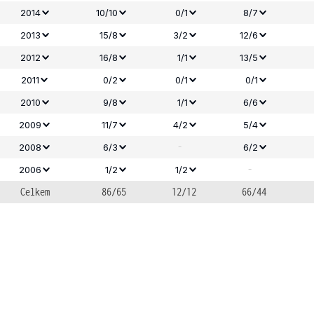
2014
10/10
0/1
8/7
2013
15/8
3/2
12/6
2012
16/8
1/1
13/5
2011
0/2
0/1
0/1
2010
9/8
1/1
6/6
2009
11/7
4/2
5/4
-
2008
6/3
6/2
-
2006
1/2
1/2
Celkem
86/65
12/12
66/44