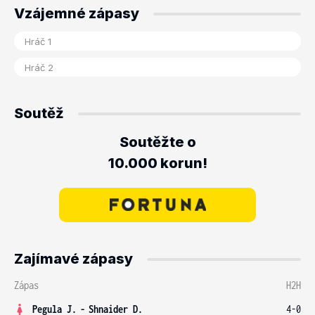
Vzájemné zápasy
Soutěž
Soutěžte o
10.000 korun!
Zajímavé zápasy
Zápas
H2H
Pegula J.
-
Shnaider D.
4-0