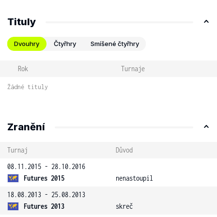
Tituly
Dvouhry
Čtyřhry
Smíšené čtyřhry
Rok
Turnaje
Žádné tituly
Zranění
Turnaj
Důvod
08.11.2015 - 28.10.2016
Futures 2015
nenastoupil
18.08.2013 - 25.08.2013
Futures 2013
skreč