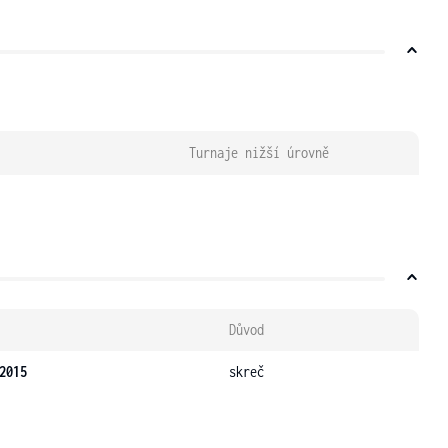
Turnaje nižší úrovně
Důvod
2015
skreč