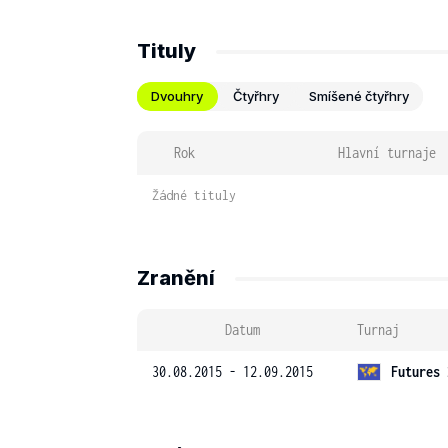
Tituly
Dvouhry
Čtyřhry
Smíšené čtyřhry
Rok
Hlavní turnaje
Žádné tituly
Zranění
Datum
Turnaj
30.08.2015 - 12.09.2015
Futures 