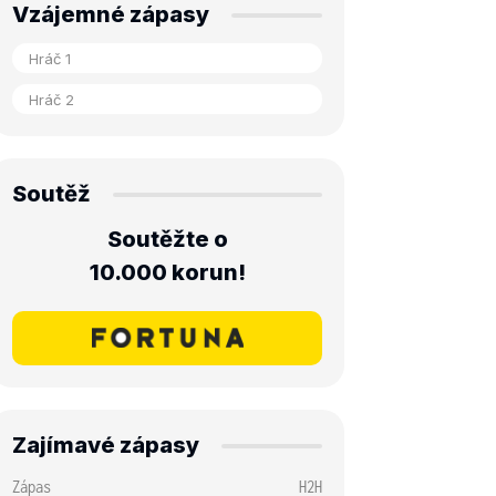
Vzájemné zápasy
Soutěž
Soutěžte o
10.000 korun!
Zajímavé zápasy
Zápas
H2H