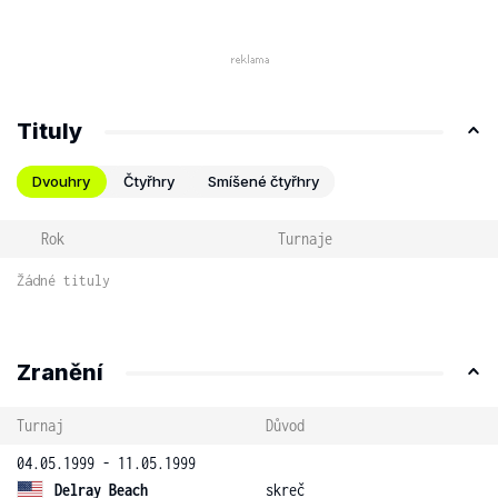
Tituly
Dvouhry
Čtyřhry
Smíšené čtyřhry
Rok
Turnaje
Žádné tituly
Zranění
Turnaj
Důvod
04.05.1999 - 11.05.1999
Delray Beach
skreč