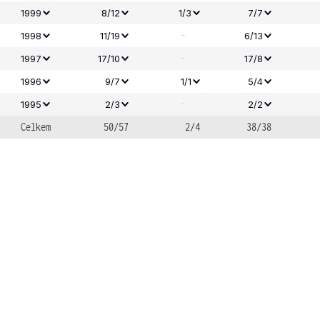
1999
8/12
1/3
7/7
-
1998
11/19
6/13
-
1997
17/10
17/8
1996
9/7
1/1
5/4
-
1995
2/3
2/2
Celkem
50/57
2/4
38/38