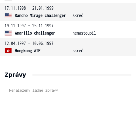
17.11.1998 - 21.01.1999
Rancho Mirage challenger
skreč
19.11.1997 - 25.11.1997
Amarillo challenger
nenastoupil
12.04.1997 - 10.06.1997
Hongkong ATP
skreč
Zprávy
Nenalezeny žádné zprávy.