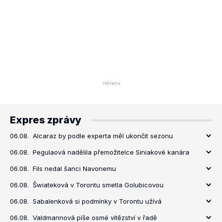
Expres zprávy
06.08.
Alcaraz by podle experta měl ukončit sezonu
06.08.
Pegulaová nadělila přemožitelce Siniakové kanára
06.08.
Fils nedal šanci Navonemu
06.08.
Šwiateková v Torontu smetla Golubicovou
06.08.
Sabalenková si podmínky v Torontu užívá
06.08.
Valdmannová píše osmé vítězství v řadě