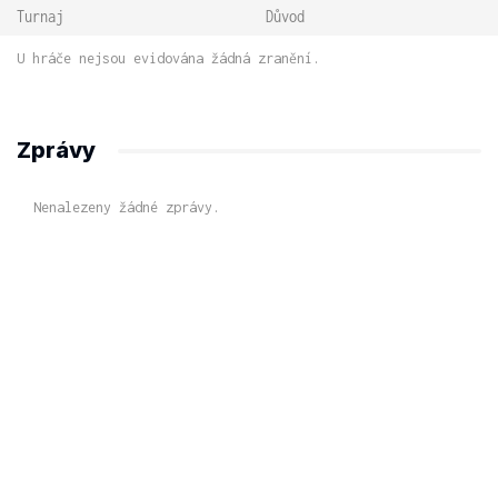
Turnaj
Důvod
U hráče nejsou evidována žádná zranění.
Zprávy
Nenalezeny žádné zprávy.