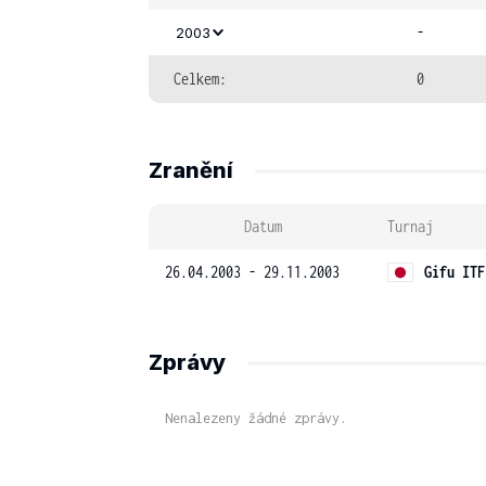
-
2003
Celkem:
0
Zranění
Datum
Turnaj
26.04.2003 - 29.11.2003
Gifu ITF
Zprávy
Nenalezeny žádné zprávy.