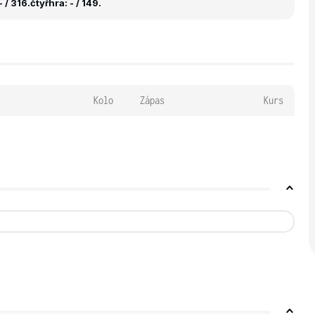
 / 316.
čtyřhra: - / 149.
Kolo
Zápas
Kurs