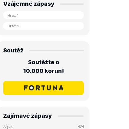
Vzájemné zápasy
Soutěž
Soutěžte o
10.000 korun!
Zajímavé zápasy
Zápas
H2H