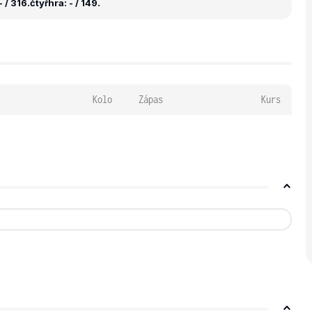
 / 316.
čtyřhra: - / 149.
Kolo
Zápas
Kurs