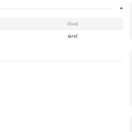
Důvod
skreč