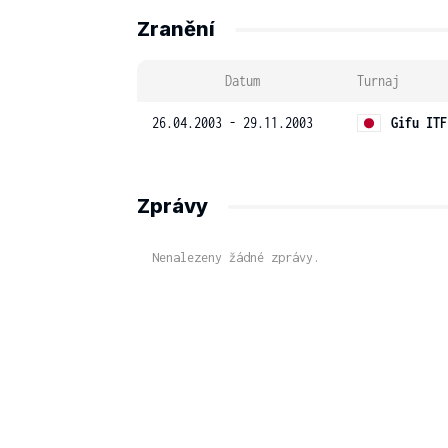
Zranění
Datum
Turnaj
26.04.2003 - 29.11.2003
Gifu ITF
Zprávy
Nenalezeny žádné zprávy.