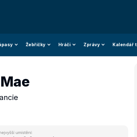
ápasy
Žebříčky
Hráči
Zprávy
Kalendář t
 Mae
ancie
nejvyšší umístění: