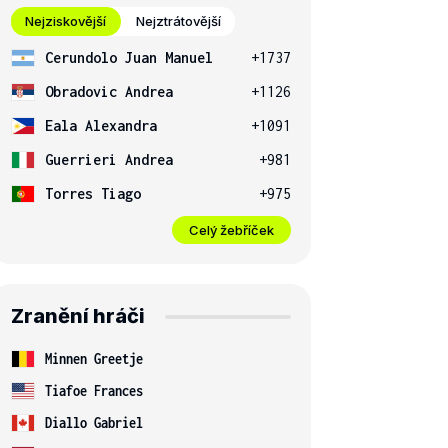
Nejziskovější
Nejztrátovější
Cerundolo Juan Manuel
+1737
Obradovic Andrea
+1126
Eala Alexandra
+1091
Guerrieri Andrea
+981
Torres Tiago
+975
Celý žebříček
Zranění hráči
Minnen Greetje
Tiafoe Frances
Diallo Gabriel