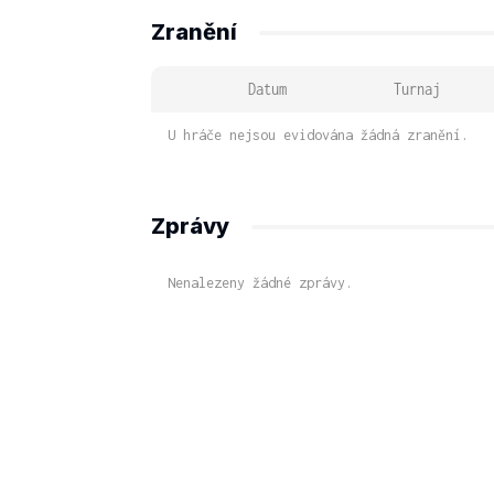
Zranění
Datum
Turnaj
U hráče nejsou evidována žádná zranění.
Zprávy
Nenalezeny žádné zprávy.