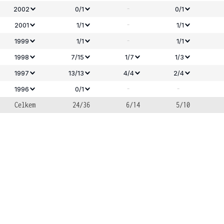
-
2002
0/1
0/1
-
2001
1/1
1/1
-
1999
1/1
1/1
1998
7/15
1/7
1/3
1997
13/13
4/4
2/4
-
-
1996
0/1
Celkem
24/36
6/14
5/10