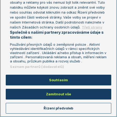
obsahy a reklamy pro vás nemusí být tolik relevantní. Tuto
Aktualní trendy
nabídku můžete kdykoli znovu zobrazit a změnit své volby
nebo souhlas odvolat kliknutím na odkaz Řízení předvoleb
ve spodní části webové stránky. Vaše volby se projeví v
Fotbalové přestupy
našem Internetová stránka. Další podrobnosti naleznete v
Livesport Daily
našich Zásadách ochrany osobních údajů.
Třetí strany
Společně s našimi partnery zpracováváme údaje s
LS Prague Open
tímto cílem:
Používání přesných údajů o zeměpisné poloze . Aktivní
vyhledávání identifikačních údajů v rámci specifických
vlastností zařízení . Ukládání a/nebo přístup k informacím v
Podmínky užití
Nastavení soukromí
zařízení . Personalizovaná reklama a obsah, měření reklam
GDPR a žurnalistika
Reklama
a obsahu, průzkum publika a rozvoj služeb .
Informace o zpracování osobních
Kontakt
Seznam partnerů (dodavatelů)
údajů
Tiráž
Souhlasím
Copyright © 2008-2026 TenisPortal.cz. Využíváme zpravodajství ČTK.
Zamítnout vše
Řízení předvoleb