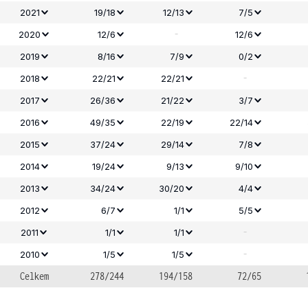
2021
19/18
12/13
7/5
-
2020
12/6
12/6
2019
8/16
7/9
0/2
-
2018
22/21
22/21
2017
26/36
21/22
3/7
2016
49/35
22/19
22/14
2015
37/24
29/14
7/8
2014
19/24
9/13
9/10
2013
34/24
30/20
4/4
2012
6/7
1/1
5/5
-
2011
1/1
1/1
-
2010
1/5
1/5
Celkem
278/244
194/158
72/65