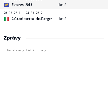
Futures 2013
skreč
20.03.2011 - 24.03.2012
Caltanissetta challenger
skreč
Zprávy
Nenalezeny žádné zprávy.