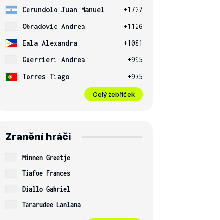
Cerundolo Juan Manuel
+1737
Obradovic Andrea
+1126
Eala Alexandra
+1081
Guerrieri Andrea
+995
Torres Tiago
+975
Celý žebříček
Zranění hráči
Minnen Greetje
Tiafoe Frances
Diallo Gabriel
Tararudee Lanlana