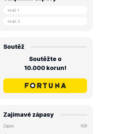
Soutěž
Soutěžte o
10.000 korun!
Zajímavé zápasy
Zápas
H2H