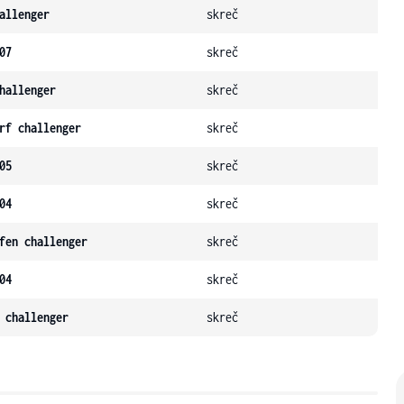
allenger
skreč
07
skreč
hallenger
skreč
rf challenger
skreč
05
skreč
04
skreč
fen challenger
skreč
04
skreč
 challenger
skreč