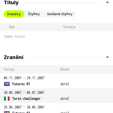
Tituly
Dvouhry
Čtyřhry
Smíšené čtyřhry
Rok
Turnaje
Žádné tituly
Zranění
Turnaj
Důvod
06.11.2007 - 24.11.2007
Futures 07
skreč
30.06.2007 - 06.07.2007
Turín challenger
skreč
26.06.2007 - 30.06.2007