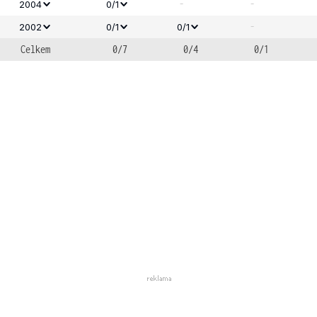
-
-
2004
0/1
-
2002
0/1
0/1
Celkem
0/7
0/4
0/1