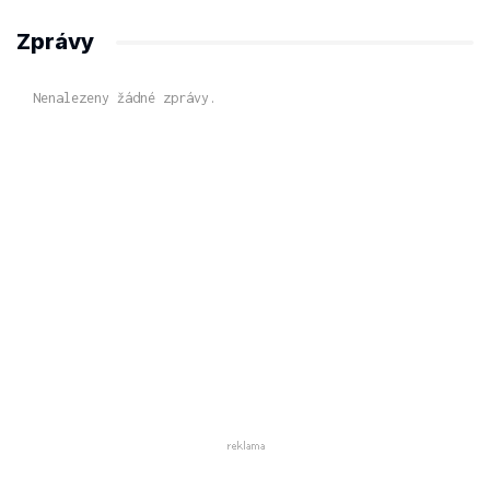
Zprávy
Nenalezeny žádné zprávy.