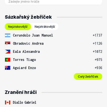
Sázkařský žebříček
Nejziskovější
Nejztrátovější
Cerundolo Juan Manuel
+1737
Obradovic Andrea
+1126
Eala Alexandra
+1072
Torres Tiago
+975
Aguiard Enzo
+936
Celý žebříček
Zranění hráči
Diallo Gabriel