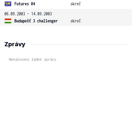
Futures 04
skreč
06.09.2003 - 14.09.2003
Budapešť 3 challenger
skreč
Zprávy
Nenalezeny žádné zprávy.