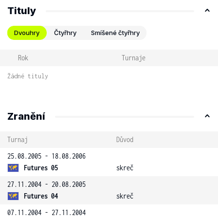
Tituly
Dvouhry
Čtyřhry
Smíšené čtyřhry
Rok
Turnaje
Žádné tituly
Zranění
Turnaj
Důvod
25.08.2005 - 18.08.2006
Futures 05
skreč
27.11.2004 - 20.08.2005
Futures 04
skreč
07.11.2004 - 27.11.2004