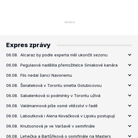
Expres zprávy
06.08.
Alcaraz by podle experta měl ukončit sezonu
06.08.
Pegulaová nadělila přemožitelce Siniakové kanára
06.08.
Fils nedal šanci Navonemu
06.08.
Šwiateková v Torontu smetla Golubicovou
06.08.
Sabalenková si podmínky v Torontu užívá
06.08.
Valdmannová píše osmé vítězství v řadě
06.08.
Laboutková i Alena Kovačková v Lipsku postupují
06.08.
Knutsonová je ve Varšavě v semifinále
06.08.
Lehečka a Bartůňková o osmifinále na Masters