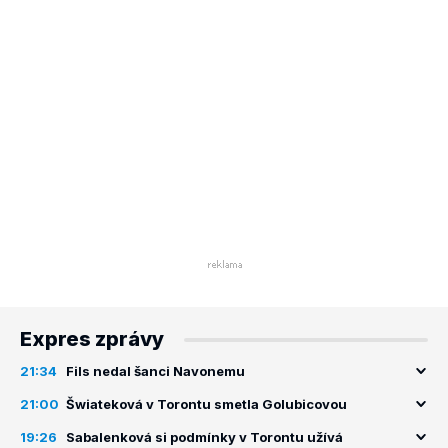
Expres zprávy
21:34
Fils nedal šanci Navonemu
21:00
Šwiateková v Torontu smetla Golubicovou
19:26
Sabalenková si podmínky v Torontu užívá