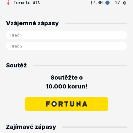
Toronto WTA
$7.4M
27
Vzájemné zápasy
Soutěž
Soutěžte o
10.000 korun!
Zajímavé zápasy