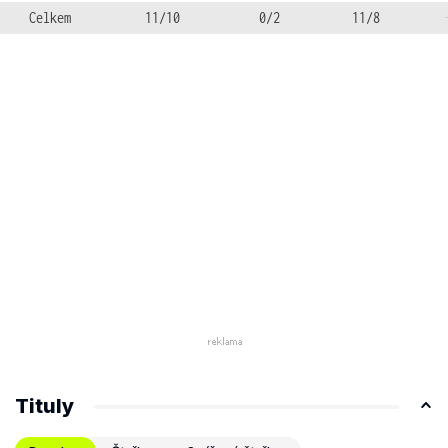
Celkem
11/10
0/2
11/8
Tituly