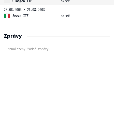
Glasgow ITF
skreč
20.08.2003 - 26.08.2003
Sezze ITF
skreč
Zprávy
Nenalezeny žádné zprávy.