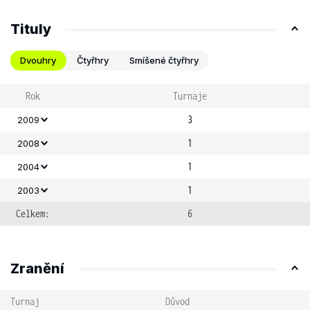
Tituly
Dvouhry
Čtyřhry
Smíšené čtyřhry
Rok
Turnaje
3
2009
1
2008
1
2004
1
2003
Celkem:
6
Zranění
Turnaj
Důvod