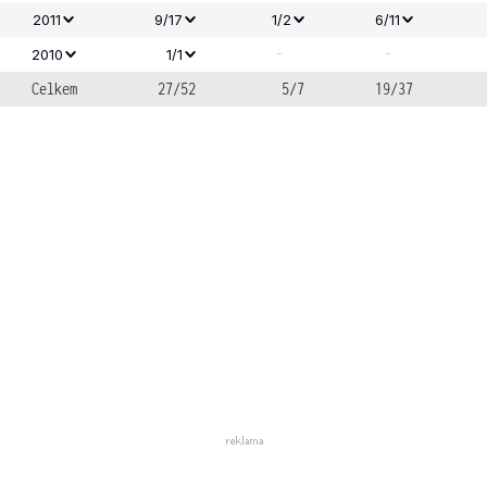
2011
9/17
1/2
6/11
-
-
2010
1/1
Celkem
27/52
5/7
19/37