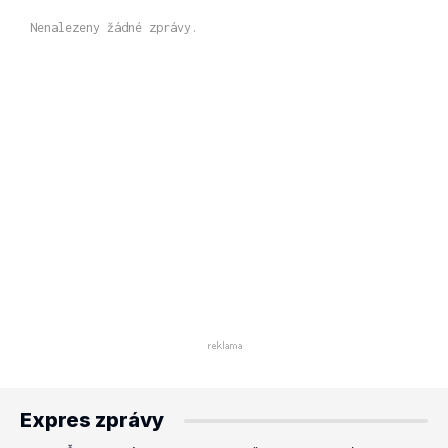
Nenalezeny žádné zprávy.
Expres zprávy