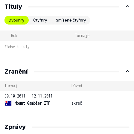
Tituly
Dvouhry
Čtyřhry
Smíšené čtyřhry
Rok
Turnaje
Žádné tituly
Zranění
Turnaj
Důvod
30.10.2011 - 12.11.2011
Mount Gambier ITF
skreč
Zprávy