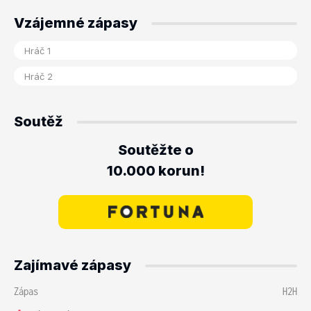
Vzájemné zápasy
Soutěž
Soutěžte o
10.000 korun!
Zajímavé zápasy
Zápas
H2H