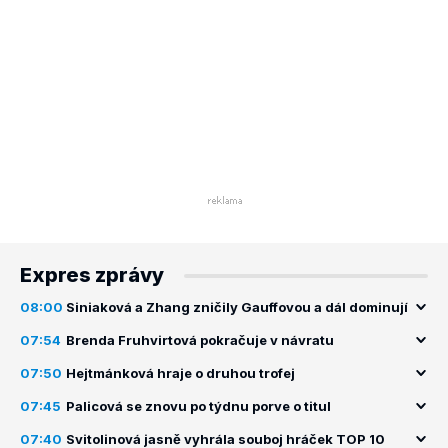
Expres zprávy
08:00
Siniaková a Zhang zničily Gauffovou a dál dominují
07:54
Brenda Fruhvirtová pokračuje v návratu
07:50
Hejtmánková hraje o druhou trofej
07:45
Palicová se znovu po týdnu porve o titul
07:40
Svitolinová jasně vyhrála souboj hráček TOP 10