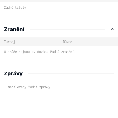
Žádné tituly
Zranění
Turnaj
Důvod
U hráče nejsou evidována žádná zranění.
Zprávy
Nenalezeny žádné zprávy.