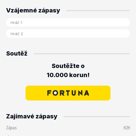
Vzájemné zápasy
Soutěž
Soutěžte o
10.000 korun!
Zajímavé zápasy
Zápas
H2H