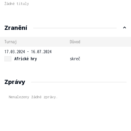
Žádné tituly
Zranění
Turnaj
Důvod
17.03.2024 - 16.07.2024
Africké hry
skreč
Zprávy
Nenalezeny žádné zprávy.