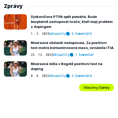
Zprávy
Djokovičova PTPA opět pomáhá. Bude
bezplatně zastupovat hráče, kteří mají problém
s dopingem
1. 2. 2025
Aktuality
6 komentářů
Mooreová vědomě nedopovala. Za pozitivní
test mohlo kontaminované maso, oznámila ITIA
23. 12. 2023
Aktuality
1 komentář
Mooreová měla v Bogotě pozitivní test na
doping
8. 6. 2022
Aktuality
2 komentáře
Všechny články