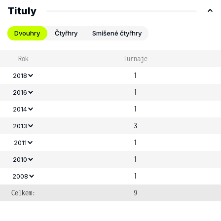
Tituly
Dvouhry
Čtyřhry
Smíšené čtyřhry
Rok
Turnaje
1
2018
1
2016
1
2014
3
2013
1
2011
1
2010
1
2008
Celkem:
9