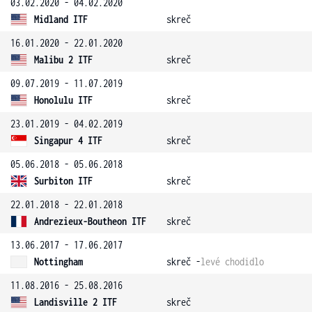
03.02.2020 - 04.02.2020
Midland ITF
skreč
16.01.2020 - 22.01.2020
Malibu 2 ITF
skreč
09.07.2019 - 11.07.2019
Honolulu ITF
skreč
23.01.2019 - 04.02.2019
Singapur 4 ITF
skreč
05.06.2018 - 05.06.2018
Surbiton ITF
skreč
22.01.2018 - 22.01.2018
Andrezieux-Boutheon ITF
skreč
13.06.2017 - 17.06.2017
Nottingham
skreč -
levé chodidlo
11.08.2016 - 25.08.2016
Landisville 2 ITF
skreč