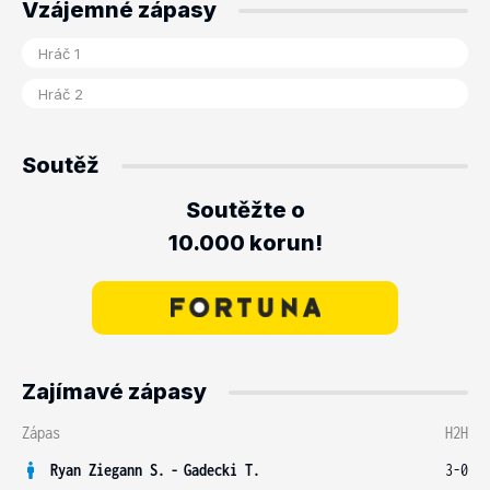
Vzájemné zápasy
Soutěž
Soutěžte o
10.000 korun!
Zajímavé zápasy
Zápas
H2H
Ryan Ziegann S.
-
Gadecki T.
3-0