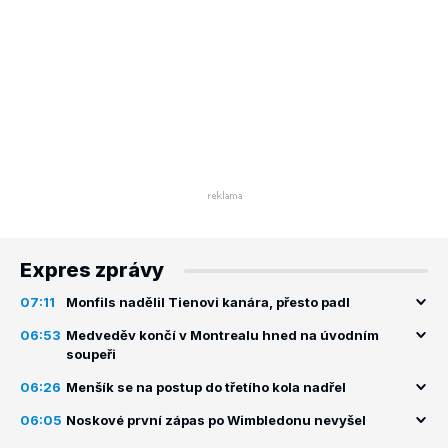
Expres zprávy
07:11
Monfils nadělil Tienovi kanára, přesto padl
06:53
Medveděv končí v Montrealu hned na úvodním
soupeři
06:26
Menšík se na postup do třetího kola nadřel
06:05
Noskové první zápas po Wimbledonu nevyšel