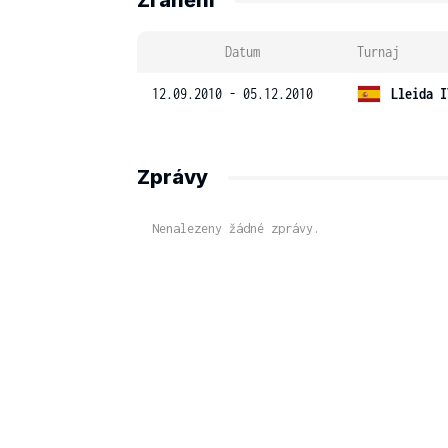
Zranění
Datum
Turnaj
12.09.2010 - 05.12.2010
Lleida I
Zprávy
Nenalezeny žádné zprávy.