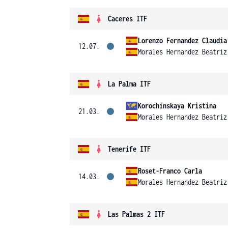
Caceres ITF
Lorenzo Fernandez Claudia
12.07.
Morales Hernandez Beatriz
La Palma ITF
Korochinskaya Kristina
21.03.
Morales Hernandez Beatriz
Tenerife ITF
Roset-Franco Carla
14.03.
Morales Hernandez Beatriz
Las Palmas 2 ITF