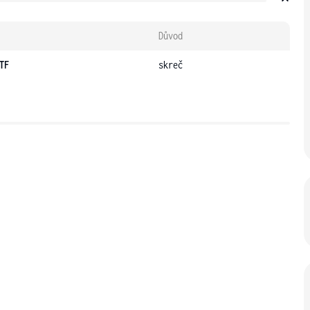
Důvod
TF
skreč