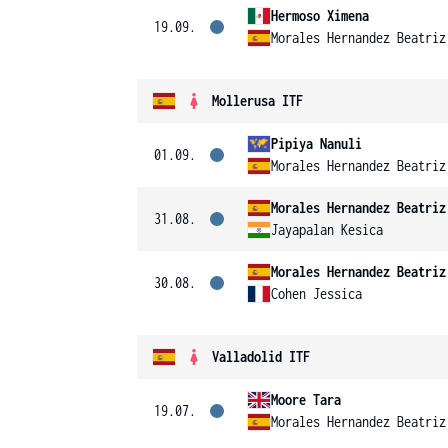
Hermoso Ximena
19.09.
Morales Hernandez Beatriz
Mollerusa ITF
Pipiya Nanuli
01.09.
Morales Hernandez Beatriz
Morales Hernandez Beatriz
31.08.
Jayapalan Kesica
Morales Hernandez Beatriz
30.08.
Cohen Jessica
Valladolid ITF
Moore Tara
19.07.
Morales Hernandez Beatriz