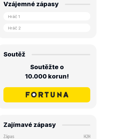
Vzájemné zápasy
Soutěž
Soutěžte o
10.000 korun!
Zajímavé zápasy
Zápas
H2H