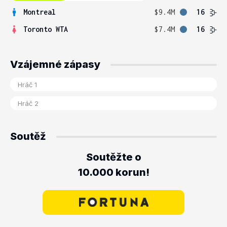
Montreal
$9.4M
16
Toronto WTA
$7.4M
16
Vzájemné zápasy
Soutěž
Soutěžte o
10.000 korun!