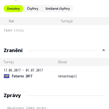
Dvouhry
Čtyřhry
Smíšené čtyřhry
Rok
Turnaje
Žádné tituly
Zranění
Turnaj
Důvod
17.06.2017 - 01.07.2017
Futures 2017
nenastoupil
Zprávy
Nenalezeny žádné zprávy.