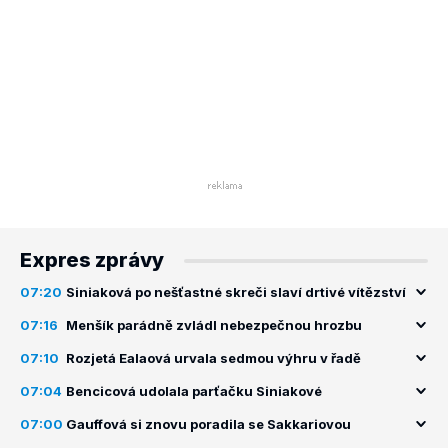
Expres zprávy
07:20
Siniaková po nešťastné skreči slaví drtivé vítězství
07:16
Menšík parádně zvládl nebezpečnou hrozbu
07:10
Rozjetá Ealaová urvala sedmou výhru v řadě
07:04
Bencicová udolala parťačku Siniakové
07:00
Gauffová si znovu poradila se Sakkariovou