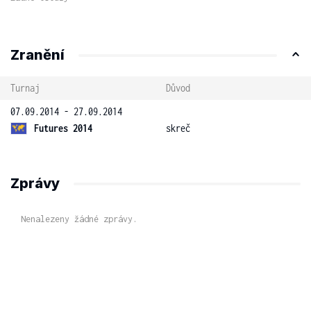
Zranění
Turnaj
Důvod
07.09.2014 - 27.09.2014
Futures 2014
skreč
Zprávy
Nenalezeny žádné zprávy.