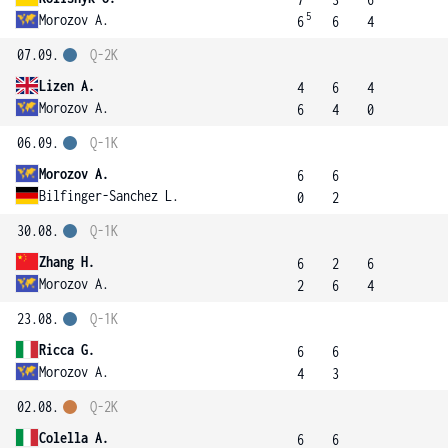
5
Morozov A.
6
6
4
07.09.
Q-2K
Lizen A.
4
6
4
Morozov A.
6
4
0
06.09.
Q-1K
Morozov A.
6
6
Bilfinger-Sanchez L.
0
2
30.08.
Q-1K
Zhang H.
6
2
6
Morozov A.
2
6
4
23.08.
Q-1K
Ricca G.
6
6
Morozov A.
4
3
02.08.
Q-2K
Colella A.
6
6