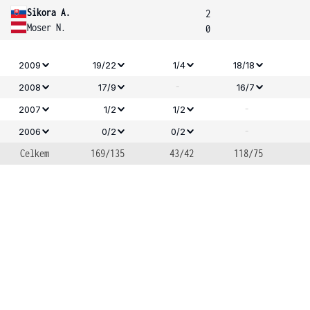
Sikora A.
2
Moser N.
0
2009
19/22
1/4
18/18
-
2008
17/9
16/7
-
2007
1/2
1/2
-
2006
0/2
0/2
Celkem
169/135
43/42
118/75