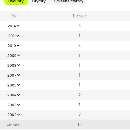
Dvouhry
Čtyřhry
Smíšené čtyřhry
Rok
Turnaje
3
2014
1
2011
3
2010
1
2009
1
2008
1
2007
1
2005
2
2004
1
2003
2
2002
Celkem:
16