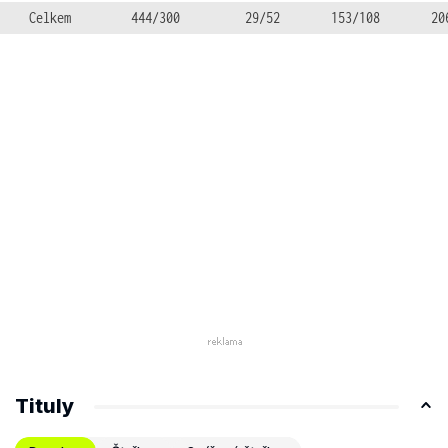
Celkem
444/300
29/52
153/108
20
Tituly