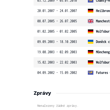
03.12.2009 - 05.01.2010
Chanty-M
20.01.2007 - 24.01.2007
Heilbron
08.07.2005 - 26.07.2005
Manchest
01.02.2005 - 01.02.2005
Wolfsbur
09.09.2003 - 18.10.2003
Doněck c
19.08.2003 - 02.09.2003
Möncheng
15.02.2003 - 22.02.2003
Wolfsbur
04.09.2002 - 15.09.2002
Futures 
Zprávy
Nenalezeny žádné zprávy.