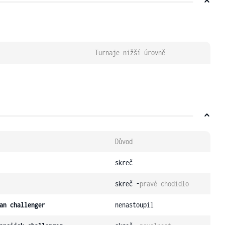
Turnaje nižší úrovně
Důvod
skreč
skreč -
pravé chodidlo
an challenger
nenastoupil