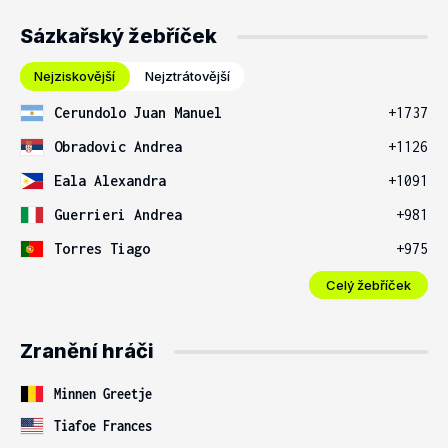
Sázkařský žebříček
Nejziskovější
Nejztrátovější
Cerundolo Juan Manuel
+1737
Obradovic Andrea
+1126
Eala Alexandra
+1091
Guerrieri Andrea
+981
Torres Tiago
+975
Celý žebříček
Zranění hráči
Minnen Greetje
Tiafoe Frances