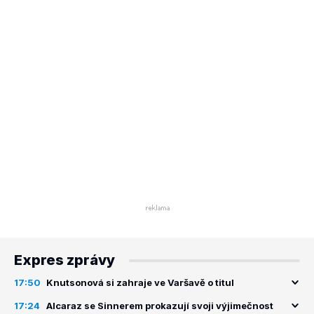
Expres zprávy
17:50
Knutsonová si zahraje ve Varšavě o titul
17:24
Alcaraz se Sinnerem prokazují svoji výjimečnost