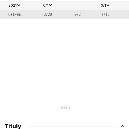
-
2021
0/1
0/1
Celkem
13/20
0/2
7/16
Tituly