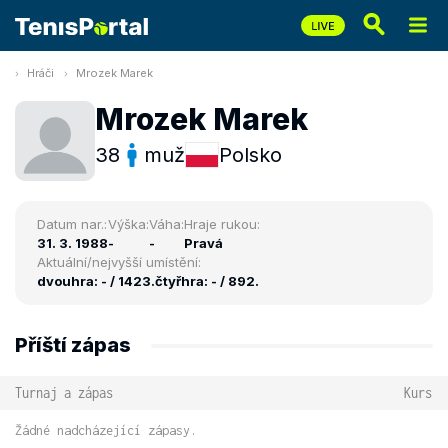
Hráči
Mrozek Marek
Mrozek Marek
38
muž
Polsko
Datum nar.:
Výška:
Váha:
Hraje rukou:
31. 3. 1988
-
-
Pravá
Aktuální/nejvyšší umístění:
dvouhra: - / 1423.
čtyřhra: - / 892.
Příští zápas
Turnaj a zápas
Kurs
Žádné nadcházející zápasy.