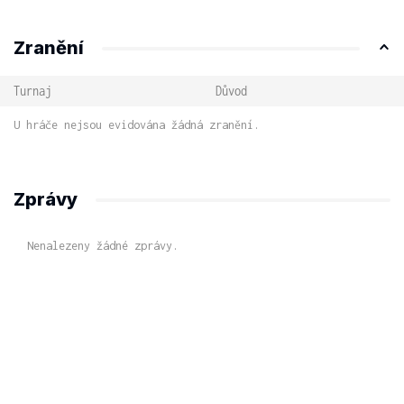
Zranění
Turnaj
Důvod
U hráče nejsou evidována žádná zranění.
Zprávy
Nenalezeny žádné zprávy.