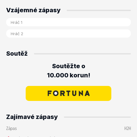
Vzájemné zápasy
Soutěž
Soutěžte o
10.000 korun!
Zajímavé zápasy
Zápas
H2H