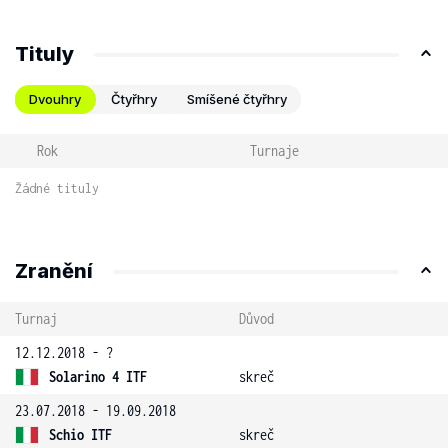
Tituly
Dvouhry
Čtyřhry
Smíšené čtyřhry
Rok
Turnaje
Žádné tituly
Zranění
Turnaj
Důvod
12.12.2018 - ?
Solarino 4 ITF
skreč
23.07.2018 - 19.09.2018
Schio ITF
skreč