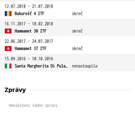
12.07.2018 - 21.07.2018
Bukurešť 4 ITF
skreč
16.11.2017 - 18.02.2018
Hammamet 30 ITF
skreč
22.06.2017 - 24.07.2017
Hammamet 37 ITF
skreč
15.09.2016 - 10.10.2016
Santa Margherita Di Pula 11 ITF
nenastoupila
Zprávy
Nenalezeny žádné zprávy.