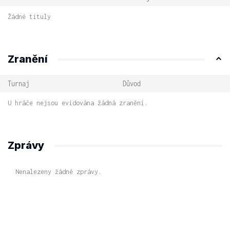
Žádné tituly
Zranění
Turnaj
Důvod
U hráče nejsou evidována žádná zranění.
Zprávy
Nenalezeny žádné zprávy.