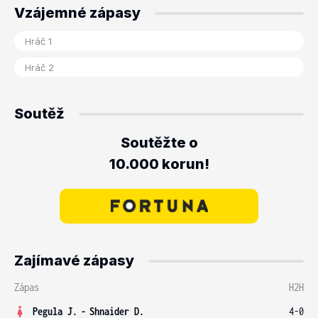
Vzájemné zápasy
Soutěž
Soutěžte o
10.000 korun!
Zajímavé zápasy
Zápas
H2H
Pegula J.
-
Shnaider D.
4-0