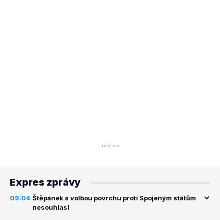
Expres zprávy
09:04
Štěpánek s volbou povrchu proti Spojeným státům
nesouhlasí