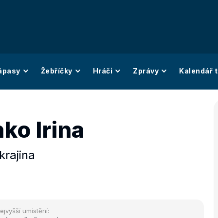
ápasy
Žebříčky
Hráči
Zprávy
Kalendář t
ko Irina
krajina
ejvyšší umístění: