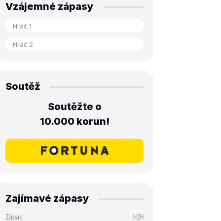
Vzájemné zápasy
Soutěž
Soutěžte o
10.000 korun!
Zajímavé zápasy
Zápas
H2H