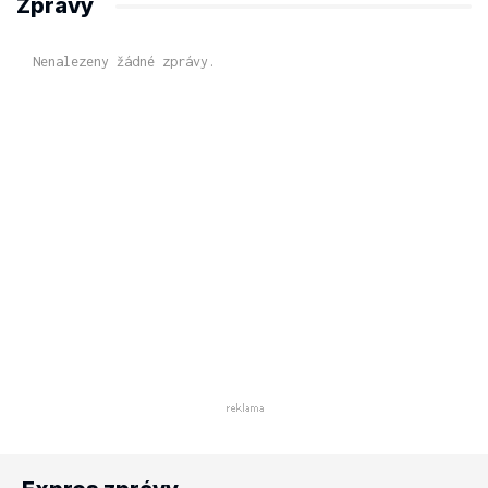
Zprávy
Nenalezeny žádné zprávy.