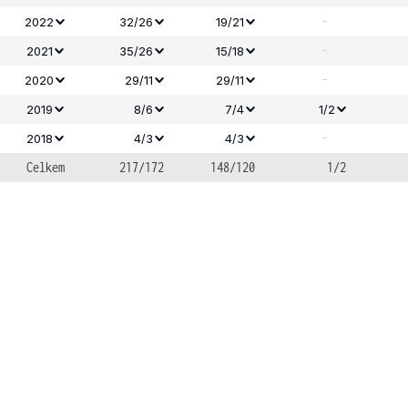
-
2022
32/26
19/21
-
2021
35/26
15/18
-
2020
29/11
29/11
2019
8/6
7/4
1/2
-
2018
4/3
4/3
Celkem
217/172
148/120
1/2