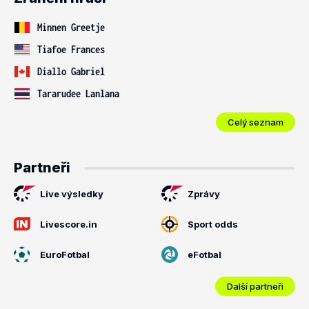
Minnen Greetje
Tiafoe Frances
Diallo Gabriel
Tararudee Lanlana
Celý seznam
Partneři
Live výsledky
Zprávy
Livescore.in
Sport odds
EuroFotbal
eFotbal
Další partneři