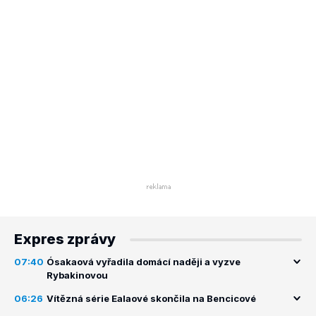
Expres zprávy
07:40
Ósakaová vyřadila domácí naději a vyzve
Rybakinovou
06:26
Vítězná série Ealaové skončila na Bencicové