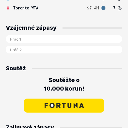
Toronto WTA
$7.4M
7
Vzájemné zápasy
Soutěž
Soutěžte o
10.000 korun!
Zajímavé zápasy