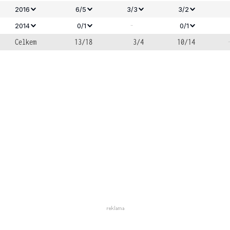
2016
6/5
3/3
3/2
-
2014
0/1
0/1
Celkem
13/18
3/4
10/14