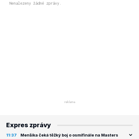
Nenalezeny žádné zprávy.
Expres zprávy
11:37
Menšíka čeká těžký boj o osmifinále na Masters