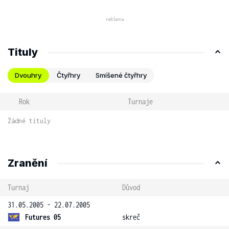
Tituly
Dvouhry
Čtyřhry
Smíšené čtyřhry
Rok
Turnaje
Žádné tituly
Zranění
Turnaj
Důvod
31.05.2005 - 22.07.2005
Futures 05
skreč