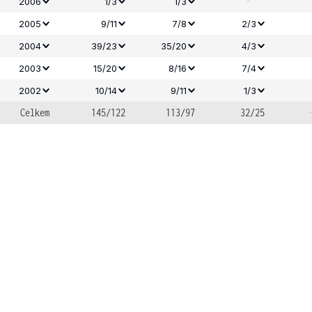
-
2006
1/3
1/3
2005
9/11
7/8
2/3
2004
39/23
35/20
4/3
2003
15/20
8/16
7/4
2002
10/14
9/11
1/3
Celkem
145/122
113/97
32/25