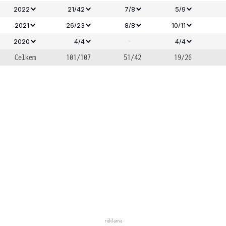
2022
21/42
7/8
5/9
2021
26/23
8/8
10/11
-
2020
4/4
4/4
Celkem
101/107
51/42
19/26