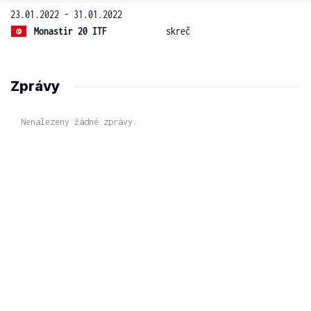
23.01.2022 - 31.01.2022
Monastir 20 ITF
skreč
Zprávy
Nenalezeny žádné zprávy.