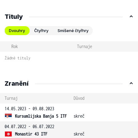
Tituly
Dvouhry
Čtyřhry
Smíšené čtyřhry
Rok
Turnaje
Žádné tituly
Zranění
Turnaj
Důvod
14.05.2023 - 09.08.2023
Kursumlijska Banja 5 ITF
skreč
04.07.2022 - 06.07.2022
Monastir 43 ITF
skreč